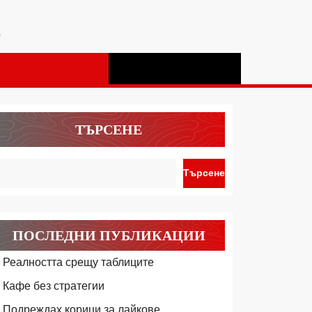
а
ТЪРСЕНЕ
Търсене
ПОСЛЕДНИ ПУБЛИКАЦИИ
Реалността срещу таблиците
Кафе без стратегии
Подреждах корици за лайкове