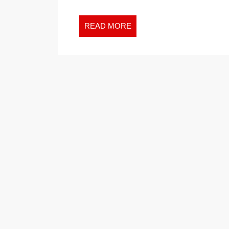
READ
READ MORE
MORE