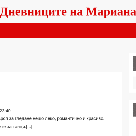
Дневниците на Мариан
УНИКЛАНИ
ХОРЕОГРАФИИ
23:40
 за танци.[...]