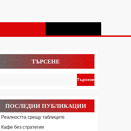
а
ТЪРСЕНЕ
Търсене
ПОСЛЕДНИ ПУБЛИКАЦИИ
Реалността срещу таблиците
Кафе без стратегии