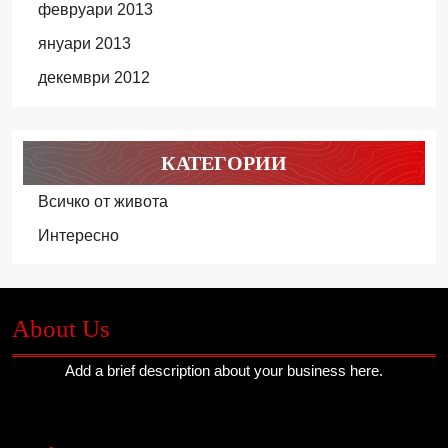
февруари 2013
януари 2013
декември 2012
КАТЕГОРИИ
Всичко от живота
Интересно
About Us
Add a brief description about your business here.