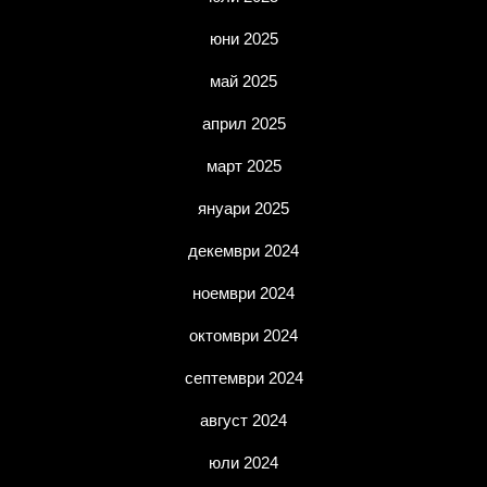
юни 2025
май 2025
април 2025
март 2025
януари 2025
декември 2024
ноември 2024
октомври 2024
септември 2024
август 2024
юли 2024