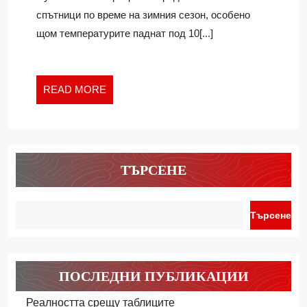
ПРЕЗ
спътници по време на зимния сезон, особено
ЗИМАТА
щом температурите паднат под 10[...]
READ
READ MORE
MORE
ТЪРСЕНЕ
Търсене
ПОСЛЕДНИ ПУБЛИКАЦИИ
Реалността срещу таблиците