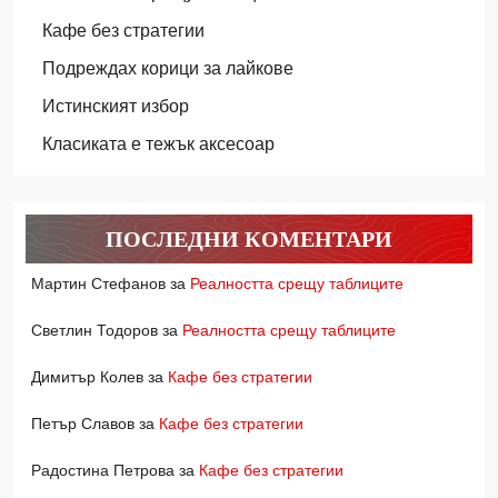
Кафе без стратегии
Подреждах корици за лайкове
Истинският избор
Класиката е тежък аксесоар
ПОСЛЕДНИ КОМЕНТАРИ
Мартин Стефанов
за
Реалността срещу таблиците
Светлин Тодоров
за
Реалността срещу таблиците
Димитър Колев
за
Кафе без стратегии
Петър Славов
за
Кафе без стратегии
Радостина Петрова
за
Кафе без стратегии