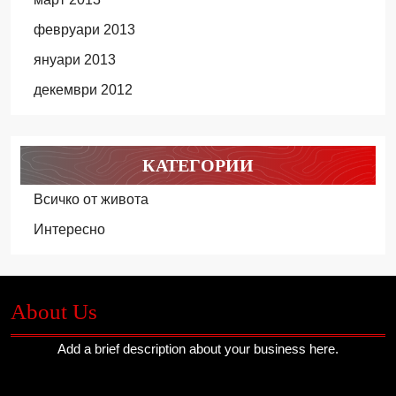
февруари 2013
януари 2013
декември 2012
КАТЕГОРИИ
Всичко от живота
Интересно
About Us
Add a brief description about your business here.