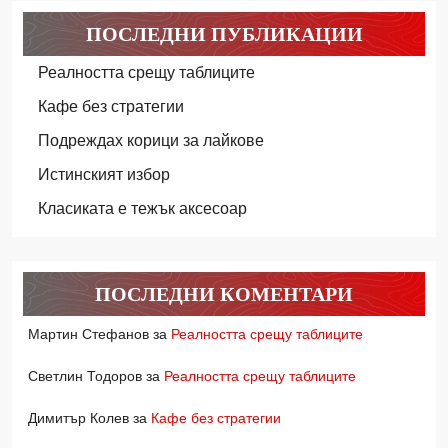
ПОСЛЕДНИ ПУБЛИКАЦИИ
Реалността срещу таблиците
Кафе без стратегии
Подреждах корици за лайкове
Истинският избор
Класиката е тежък аксесоар
ПОСЛЕДНИ КОМЕНТАРИ
Мартин Стефанов
за
Реалността срещу таблиците
Светлин Тодоров
за
Реалността срещу таблиците
Димитър Колев
за
Кафе без стратегии