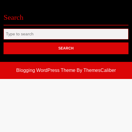
Search
Search
for:
Blogging WordPress Theme
By ThemesCaliber