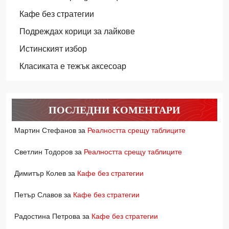
Кафе без стратегии
Подреждах корици за лайкове
Истинският избор
Класиката е тежък аксесоар
ПОСЛЕДНИ КОМЕНТАРИ
Мартин Стефанов
за
Реалността срещу таблиците
Светлин Тодоров
за
Реалността срещу таблиците
Димитър Колев
за
Кафе без стратегии
Петър Славов
за
Кафе без стратегии
Радостина Петрова
за
Кафе без стратегии