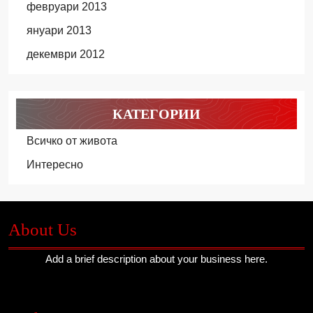
февруари 2013
януари 2013
декември 2012
КАТЕГОРИИ
Всичко от живота
Интересно
About Us
Add a brief description about your business here.