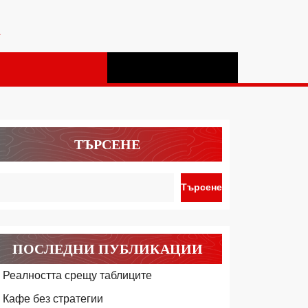
а
ТЪРСЕНЕ
Търсене
ПОСЛЕДНИ ПУБЛИКАЦИИ
Реалността срещу таблиците
Кафе без стратегии