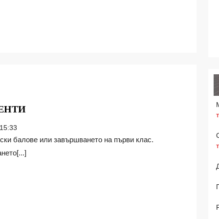
ПЪРВОЛАЦИ
ЕНТИ
ИЛИ
15:33
АБИТУРИЕНТИ
ето[...]