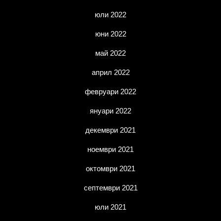
юли 2022
юни 2022
май 2022
април 2022
февруари 2022
януари 2022
декември 2021
ноември 2021
октомври 2021
септември 2021
юли 2021