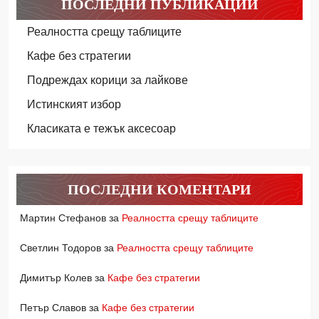
ПОСЛЕДНИ ПУБЛИКАЦИИ
Реалността срещу таблиците
Кафе без стратегии
Подреждах корици за лайкове
Истинският избор
Класиката е тежък аксесоар
ПОСЛЕДНИ КОМЕНТАРИ
Мартин Стефанов
за
Реалността срещу таблиците
Светлин Тодоров
за
Реалността срещу таблиците
Димитър Колев
за
Кафе без стратегии
Петър Славов
за
Кафе без стратегии