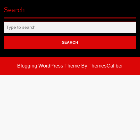
Search
Search
for:
Blogging WordPress Theme
By ThemesCaliber