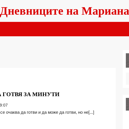
Дневниците на Мариан
С
А ГОТВЯ ЗА МИНУТИ
ПРОДУКТИТЕ
9:07
НА
се очаква да готви и да може да готви, но не[...]
ВИВЕКТА
ГОТВЯ
ЗА