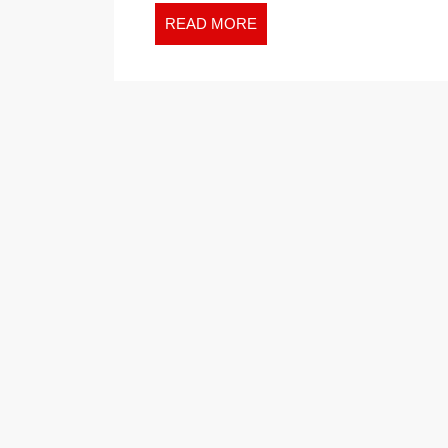
READ
READ MORE
MORE