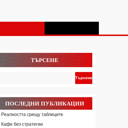
а
ТЪРСЕНЕ
Търсене
ПОСЛЕДНИ ПУБЛИКАЦИИ
Реалността срещу таблиците
Кафе без стратегии