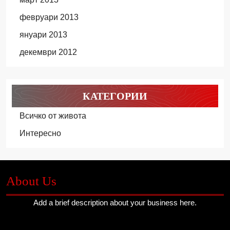
февруари 2013
януари 2013
декември 2012
КАТЕГОРИИ
Всичко от живота
Интересно
About Us
Add a brief description about your business here.