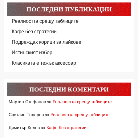
ПОСЛЕДНИ ПУБЛИКАЦИИ
Реалността срещу таблиците
Кафе без стратегии
Подреждах корици за лайкове
Истинският избор
Класиката е тежък аксесоар
ПОСЛЕДНИ КОМЕНТАРИ
Мартин Стефанов
за
Реалността срещу таблиците
Светлин Тодоров
за
Реалността срещу таблиците
Димитър Колев
за
Кафе без стратегии