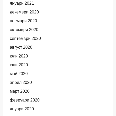
януари 2021
декември 2020
ноември 2020
октомври 2020
септември 2020
август 2020
юли 2020
юни 2020
май 2020
април 2020
март 2020
февруари 2020
януари 2020