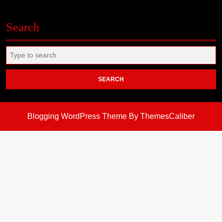
Search
Search
for:
Blogging WordPress Theme
By ThemesCaliber