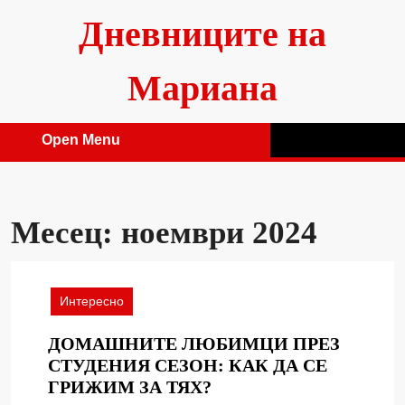
Skip
Дневниците на
to
content
Мариана
Open Menu
Open
Menu
Месец:
ноември 2024
Интересно
ДОМАШНИТЕ ЛЮБИМЦИ ПРЕЗ
СТУДЕНИЯ СЕЗОН: КАК ДА СЕ
ДОМАШНИТЕ
ГРИЖИМ ЗА ТЯХ?