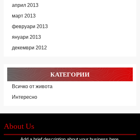
април 2013
март 2013
февруари 2013
януари 2013
декември 2012
КАТЕГОРИИ
Всичко от живота
Интересно
About Us
Add a brief description about your business here.