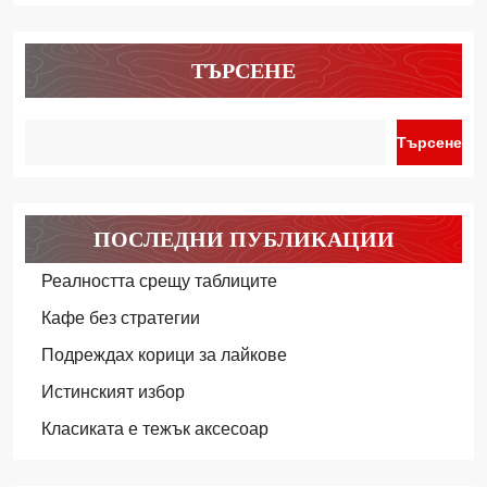
ТЪРСЕНЕ
Търсене
ПОСЛЕДНИ ПУБЛИКАЦИИ
Реалността срещу таблиците
Кафе без стратегии
Подреждах корици за лайкове
Истинският избор
Класиката е тежък аксесоар