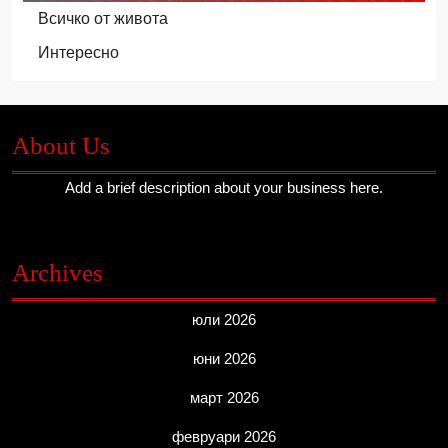
Всичко от живота
Интересно
About Us
Add a brief description about your business here.
Archives
юли 2026
юни 2026
март 2026
февруари 2026