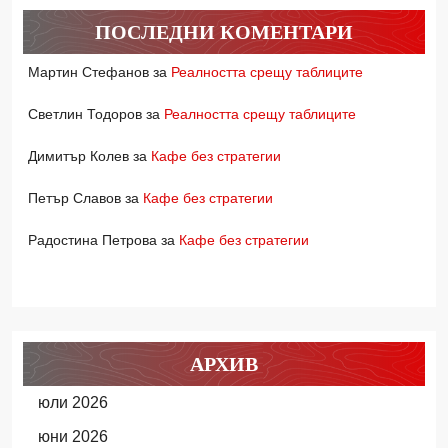
ПОСЛЕДНИ КОМЕНТАРИ
Мартин Стефанов
за
Реалността срещу таблиците
Светлин Тодоров
за
Реалността срещу таблиците
Димитър Колев
за
Кафе без стратегии
Петър Славов
за
Кафе без стратегии
Радостина Петрова
за
Кафе без стратегии
АРХИВ
юли 2026
юни 2026