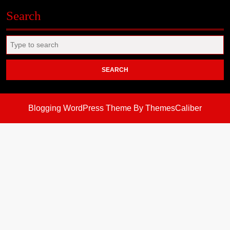
Search
Search
for:
Blogging WordPress Theme
By ThemesCaliber