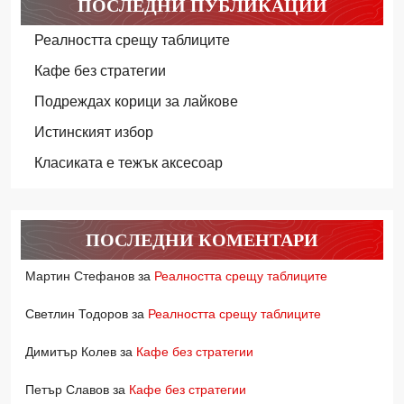
ПОСЛЕДНИ ПУБЛИКАЦИИ
Реалността срещу таблиците
Кафе без стратегии
Подреждах корици за лайкове
Истинският избор
Класиката е тежък аксесоар
ПОСЛЕДНИ КОМЕНТАРИ
Мартин Стефанов
за
Реалността срещу таблиците
Светлин Тодоров
за
Реалността срещу таблиците
Димитър Колев
за
Кафе без стратегии
Петър Славов
за
Кафе без стратегии