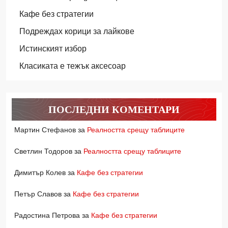
Кафе без стратегии
Подреждах корици за лайкове
Истинският избор
Класиката е тежък аксесоар
ПОСЛЕДНИ КОМЕНТАРИ
Мартин Стефанов
за
Реалността срещу таблиците
Светлин Тодоров
за
Реалността срещу таблиците
Димитър Колев
за
Кафе без стратегии
Петър Славов
за
Кафе без стратегии
Радостина Петрова
за
Кафе без стратегии