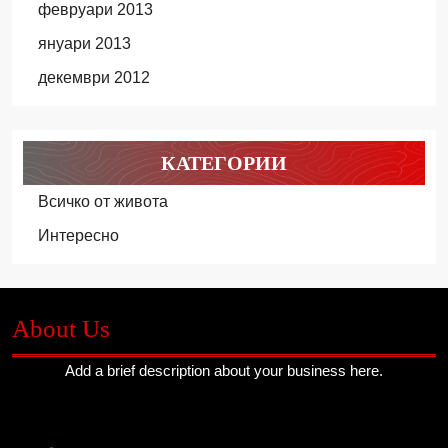
февруари 2013
януари 2013
декември 2012
КАТЕГОРИИ
Всичко от живота
Интересно
About Us
Add a brief description about your business here.