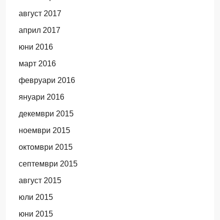
август 2017
април 2017
юни 2016
март 2016
февруари 2016
януари 2016
декември 2015
ноември 2015
октомври 2015
септември 2015
август 2015
юли 2015
юни 2015