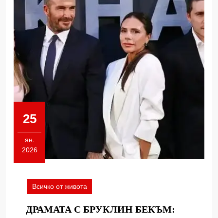
25
ян.
2026
25.01.2026
Всичко от живота
ДРАМАТА С БРУКЛИН БЕКЪМ: