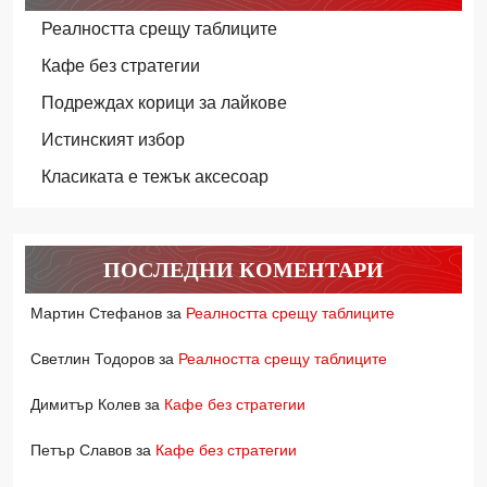
Реалността срещу таблиците
Кафе без стратегии
Подреждах корици за лайкове
Истинският избор
Класиката е тежък аксесоар
ПОСЛЕДНИ КОМЕНТАРИ
Мартин Стефанов
за
Реалността срещу таблиците
Светлин Тодоров
за
Реалността срещу таблиците
Димитър Колев
за
Кафе без стратегии
Петър Славов
за
Кафе без стратегии