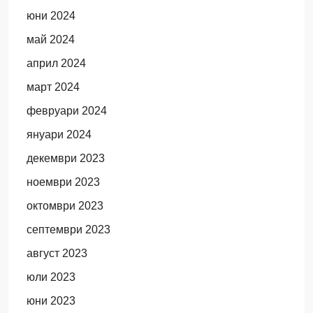
юни 2024
май 2024
април 2024
март 2024
февруари 2024
януари 2024
декември 2023
ноември 2023
октомври 2023
септември 2023
август 2023
юли 2023
юни 2023