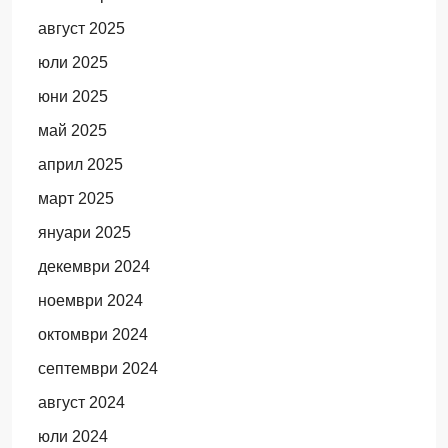
август 2025
юли 2025
юни 2025
май 2025
април 2025
март 2025
януари 2025
декември 2024
ноември 2024
октомври 2024
септември 2024
август 2024
юли 2024