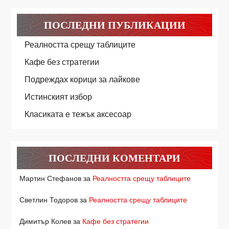
ПОСЛЕДНИ ПУБЛИКАЦИИ
Реалността срещу таблиците
Кафе без стратегии
Подреждах корици за лайкове
Истинският избор
Класиката е тежък аксесоар
ПОСЛЕДНИ КОМЕНТАРИ
Мартин Стефанов
за
Реалността срещу таблиците
Светлин Тодоров
за
Реалността срещу таблиците
Димитър Колев
за
Кафе без стратегии