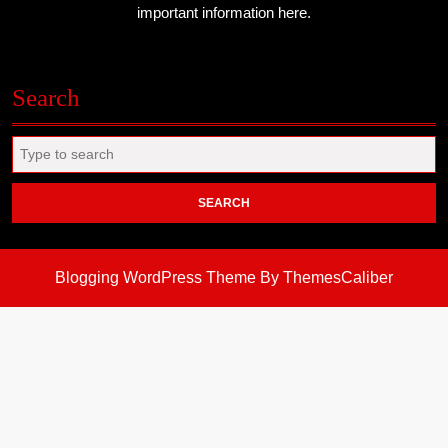
important information here.
Search
Search
for:
Blogging WordPress Theme
By ThemesCaliber