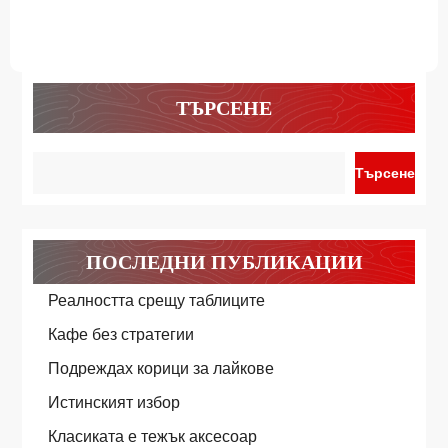
ТЪРСЕНЕ
Търсене
ПОСЛЕДНИ ПУБЛИКАЦИИ
Реалността срещу таблиците
Кафе без стратегии
Подреждах корици за лайкове
Истинският избор
Класиката е тежък аксесоар