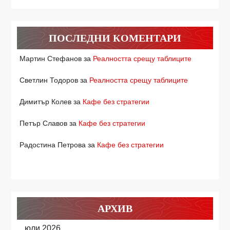
ПОСЛЕДНИ КОМЕНТАРИ
Мартин Стефанов
за
Реалността срещу таблиците
Светлин Тодоров
за
Реалността срещу таблиците
Димитър Колев
за
Кафе без стратегии
Петър Славов
за
Кафе без стратегии
Радостина Петрова
за
Кафе без стратегии
АРХИВ
юли 2026