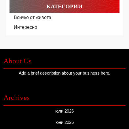
КАТЕГОРИИ
Всичко от живота
Интересно
About Us
Add a brief description about your business here.
Archives
юли 2026
юни 2026