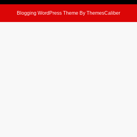
Blogging WordPress Theme
By ThemesCaliber