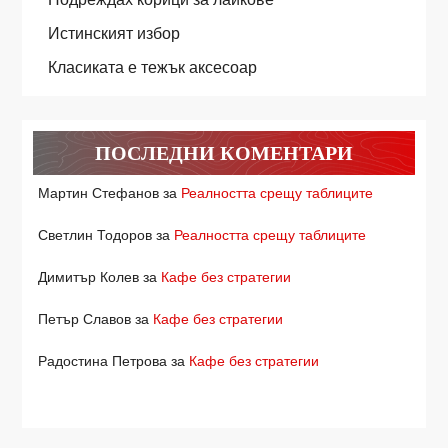
Истинският избор
Класиката е тежък аксесоар
ПОСЛЕДНИ КОМЕНТАРИ
Мартин Стефанов
за
Реалността срещу таблиците
Светлин Тодоров
за
Реалността срещу таблиците
Димитър Колев
за
Кафе без стратегии
Петър Славов
за
Кафе без стратегии
Радостина Петрова
за
Кафе без стратегии