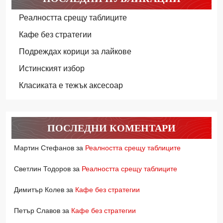
Реалността срещу таблиците
Кафе без стратегии
Подреждах корици за лайкове
Истинският избор
Класиката е тежък аксесоар
ПОСЛЕДНИ КОМЕНТАРИ
Мартин Стефанов
за
Реалността срещу таблиците
Светлин Тодоров
за
Реалността срещу таблиците
Димитър Колев
за
Кафе без стратегии
Петър Славов
за
Кафе без стратегии