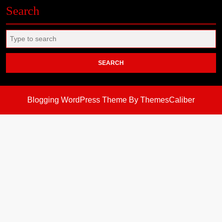
Search
Search
for:
Blogging WordPress Theme
By ThemesCaliber