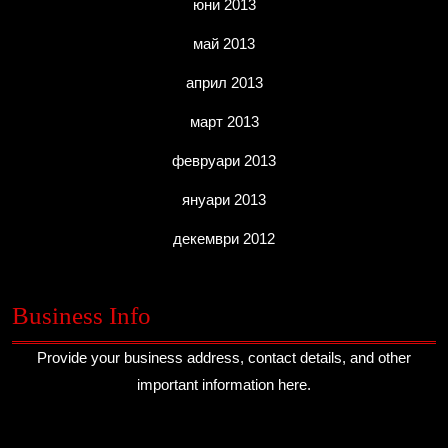
юни 2013
май 2013
април 2013
март 2013
февруари 2013
януари 2013
декември 2012
Business Info
Provide your business address, contact details, and other
important information here.