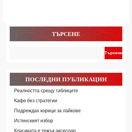
ТЪРСЕНЕ
Търсене
ПОСЛЕДНИ ПУБЛИКАЦИИ
Реалността срещу таблиците
Кафе без стратегии
Подреждах корици за лайкове
Истинският избор
Класиката е тежък аксесоар