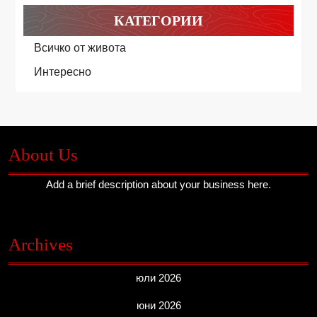
КАТЕГОРИИ
Всичко от живота
Интересно
About Us
Add a brief description about your business here.
Archives
юли 2026
юни 2026