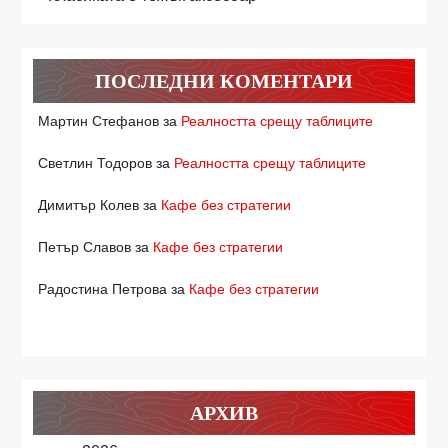
ПОСЛЕДНИ КОМЕНТАРИ
Мартин Стефанов
за
Реалността срещу таблиците
Светлин Тодоров
за
Реалността срещу таблиците
Димитър Колев
за
Кафе без стратегии
Петър Славов
за
Кафе без стратегии
Радостина Петрова
за
Кафе без стратегии
АРХИВ