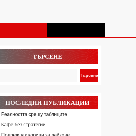
а
ТЪРСЕНЕ
Търсене
ПОСЛЕДНИ ПУБЛИКАЦИИ
Реалността срещу таблиците
Кафе без стратегии
Подреждах корици за лайкове