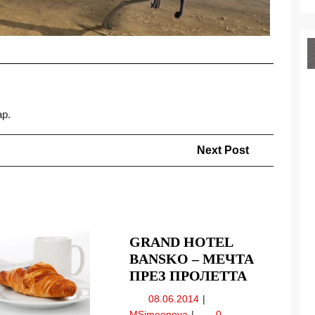
ар.
Next
Next Post
Post
GRAND HOTEL
BANSKO – МЕЧТА
GRAND
ПРЕЗ ПРОЛЕТТА
HOTEL
08.06.2014
08.06.2014
BANSKO
Grand
MSimeonova
0