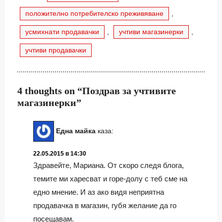
положително потребителско преживяване
,
усмихнати продавачки
,
учтиви магазинерки
,
учтиви продавачки
4 thoughts on “Поздрав за учтивите
магазинерки”
Една майка
каза:
22.05.2015 в 14:30
Здравейте, Мариана. От скоро следя блога,
темите ми харесват и горе-долу с теб сме на
едно мнение. И аз ако видя неприятна
продавачка в магазин, губя желание да го
посещавам.