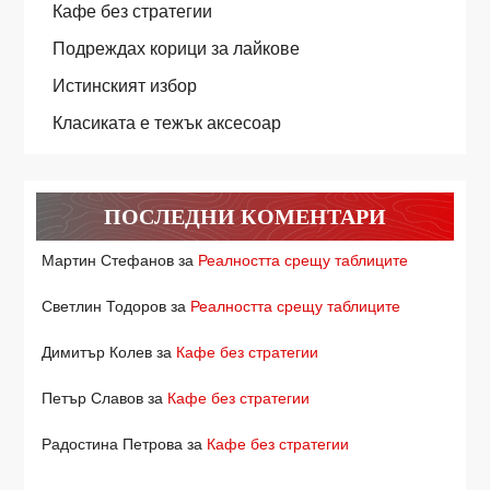
Кафе без стратегии
Подреждах корици за лайкове
Истинският избор
Класиката е тежък аксесоар
ПОСЛЕДНИ КОМЕНТАРИ
Мартин Стефанов
за
Реалността срещу таблиците
Светлин Тодоров
за
Реалността срещу таблиците
Димитър Колев
за
Кафе без стратегии
Петър Славов
за
Кафе без стратегии
Радостина Петрова
за
Кафе без стратегии