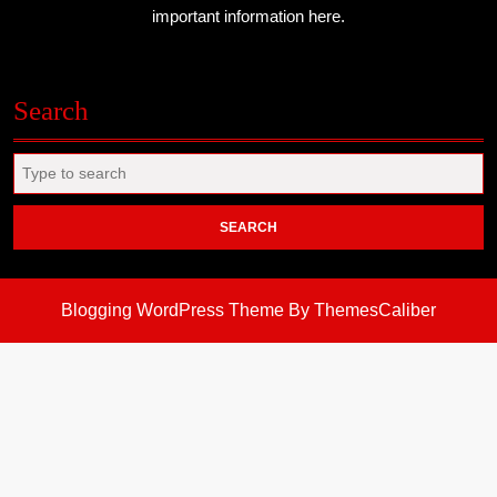
important information here.
Search
Search
for:
Blogging WordPress Theme
By ThemesCaliber