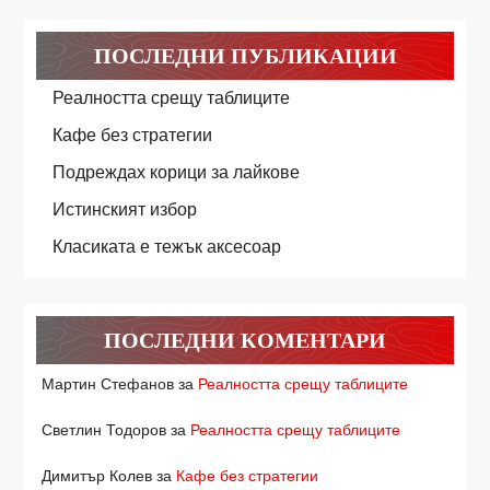
ПОСЛЕДНИ ПУБЛИКАЦИИ
Реалността срещу таблиците
Кафе без стратегии
Подреждах корици за лайкове
Истинският избор
Класиката е тежък аксесоар
ПОСЛЕДНИ КОМЕНТАРИ
Мартин Стефанов
за
Реалността срещу таблиците
Светлин Тодоров
за
Реалността срещу таблиците
Димитър Колев
за
Кафе без стратегии