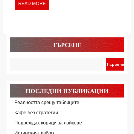
READ
READ MORE
MORE
ТЪРСЕНЕ
Търсене
ПОСЛЕДНИ ПУБЛИКАЦИИ
Реалността срещу таблиците
Кафе без стратегии
Подреждах корици за лайкове
Истинският избор