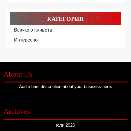
КАТЕГОРИИ
Всичко от живота
Интересно
About Us
Add a brief description about your business here.
Archives
юли 2026