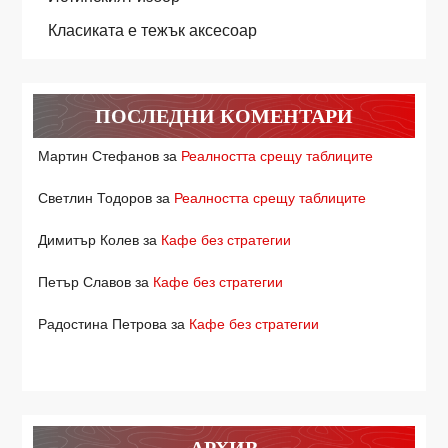
Класиката е тежък аксесоар
ПОСЛЕДНИ КОМЕНТАРИ
Мартин Стефанов
за
Реалността срещу таблиците
Светлин Тодоров
за
Реалността срещу таблиците
Димитър Колев
за
Кафе без стратегии
Петър Славов
за
Кафе без стратегии
Радостина Петрова
за
Кафе без стратегии