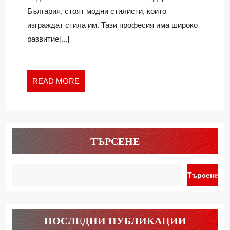
България, стоят модни стилисти, които
изграждат стила им. Тази професия има широко
развитие[...]
READ
READ MORE
MORE
ТЪРСЕНЕ
Търсене
ПОСЛЕДНИ ПУБЛИКАЦИИ