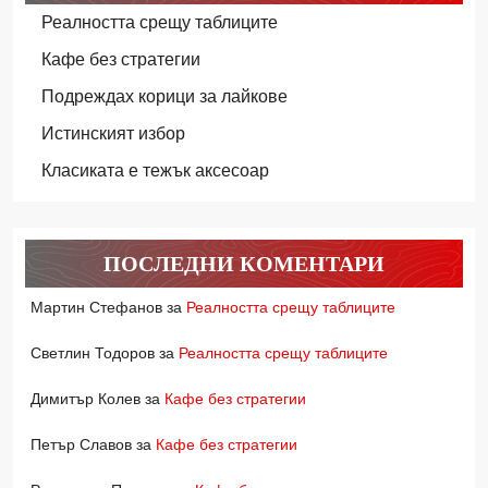
Реалността срещу таблиците
Кафе без стратегии
Подреждах корици за лайкове
Истинският избор
Класиката е тежък аксесоар
ПОСЛЕДНИ КОМЕНТАРИ
Мартин Стефанов
за
Реалността срещу таблиците
Светлин Тодоров
за
Реалността срещу таблиците
Димитър Колев
за
Кафе без стратегии
Петър Славов
за
Кафе без стратегии