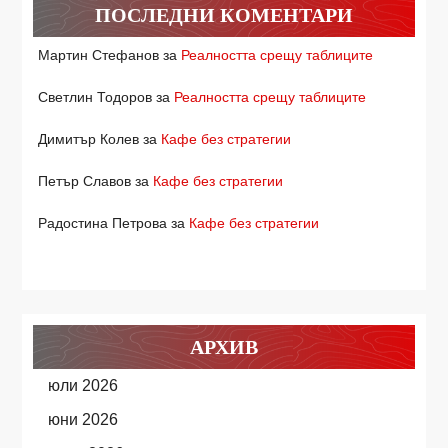
ПОСЛЕДНИ КОМЕНТАРИ
Мартин Стефанов
за
Реалността срещу таблиците
Светлин Тодоров
за
Реалността срещу таблиците
Димитър Колев
за
Кафе без стратегии
Петър Славов
за
Кафе без стратегии
Радостина Петрова
за
Кафе без стратегии
АРХИВ
юли 2026
юни 2026