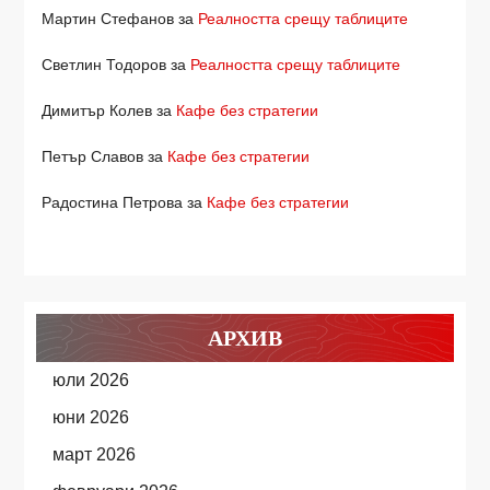
Мартин Стефанов
за
Реалността срещу таблиците
Светлин Тодоров
за
Реалността срещу таблиците
Димитър Колев
за
Кафе без стратегии
Петър Славов
за
Кафе без стратегии
Радостина Петрова
за
Кафе без стратегии
АРХИВ
юли 2026
юни 2026
март 2026