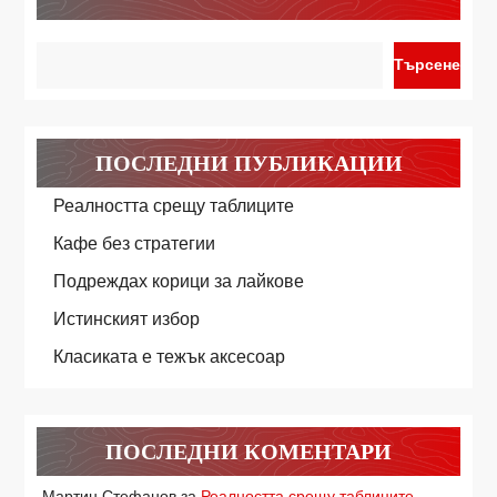
Търсене
ПОСЛЕДНИ ПУБЛИКАЦИИ
Реалността срещу таблиците
Кафе без стратегии
Подреждах корици за лайкове
Истинският избор
Класиката е тежък аксесоар
ПОСЛЕДНИ КОМЕНТАРИ
Мартин Стефанов
за
Реалността срещу таблиците