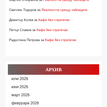
Светлин Тодоров
за
Реалността срещу таблиците
Димитър Колев
за
Кафе без стратегии
Петър Славов
за
Кафе без стратегии
Радостина Петрова
за
Кафе без стратегии
АРХИВ
юли 2026
юни 2026
март 2026
февруари 2026