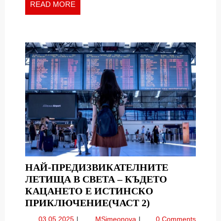
READ
READ MORE
MORE
НАЙ-ПРЕДИЗВИКАТЕЛНИТЕ
ЛЕТИЩА В СВЕТА – КЪДЕТО
КАЦАНЕТО Е ИСТИНСКО
НАЙ-
ПРИКЛЮЧЕНИЕ(ЧАСТ 2)
ПРЕДИЗВИКА
03.05.2025
Най-
03.05.2025
MSimeonova
0 Comments