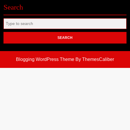
Search
Search
for:
Blogging WordPress Theme
By ThemesCaliber