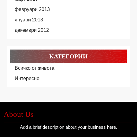
февруари 2013
януари 2013
декември 2012
КАТЕГОРИИ
Всичко от живота
Интересно
About Us
Add a brief description about your business here.