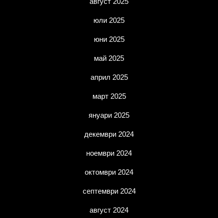
август 2025
юли 2025
юни 2025
май 2025
април 2025
март 2025
януари 2025
декември 2024
ноември 2024
октомври 2024
септември 2024
август 2024