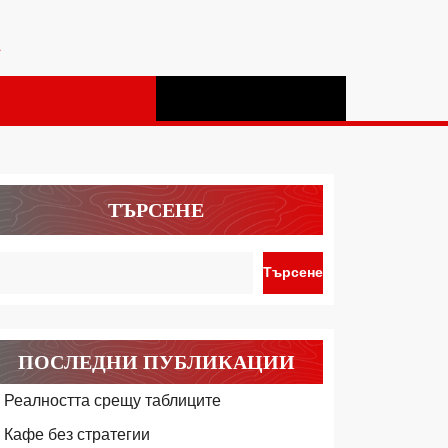
а
ТЪРСЕНЕ
Търсене
ПОСЛЕДНИ ПУБЛИКАЦИИ
Реалността срещу таблиците
Кафе без стратегии