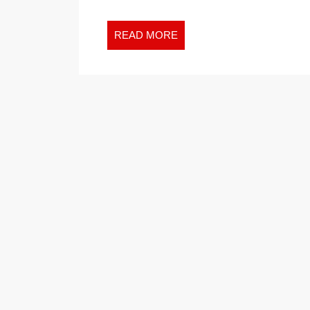
READ
READ MORE
MORE