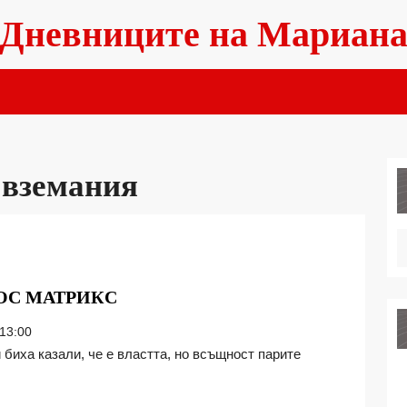
Дневниците на Мариан
 вземания
ПРОБЛЕМ
ЕОС МАТРИКС
–
13:00
РЕШЕНИЕ,
ОТ
ЕОС
МАТРИКС