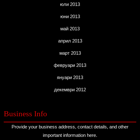
юли 2013
юни 2013
май 2013
април 2013
март 2013
февруари 2013
януари 2013
декември 2012
Business Info
Provide your business address, contact details, and other
important information here.