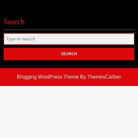
Search
Search
for:
Blogging WordPress Theme
By ThemesCaliber