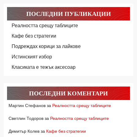
ПОСЛЕДНИ ПУБЛИКАЦИИ
Реалността срещу таблиците
Кафе без стратегии
Подреждах корици за лайкове
Истинският избор
Класиката е тежък аксесоар
ПОСЛЕДНИ КОМЕНТАРИ
Мартин Стефанов
за
Реалността срещу таблиците
Светлин Тодоров
за
Реалността срещу таблиците
Димитър Колев
за
Кафе без стратегии