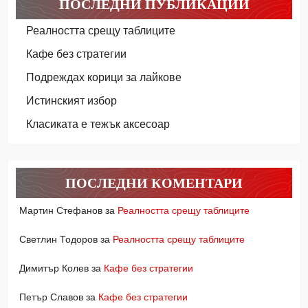
ПОСЛЕДНИ ПУБЛИКАЦИИ
Реалността срещу таблиците
Кафе без стратегии
Подреждах корици за лайкове
Истинският избор
Класиката е тежък аксесоар
ПОСЛЕДНИ КОМЕНТАРИ
Мартин Стефанов
за
Реалността срещу таблиците
Светлин Тодоров
за
Реалността срещу таблиците
Димитър Колев
за
Кафе без стратегии
Петър Славов
за
Кафе без стратегии