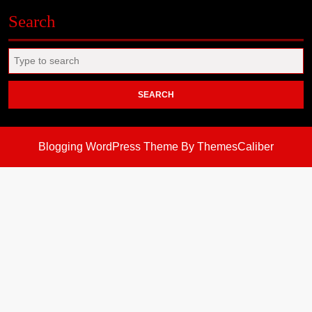
Search
Search
for:
Blogging WordPress Theme
By ThemesCaliber