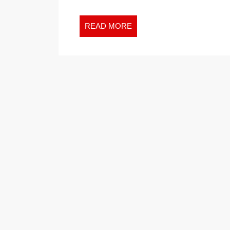
READ
READ MORE
MORE