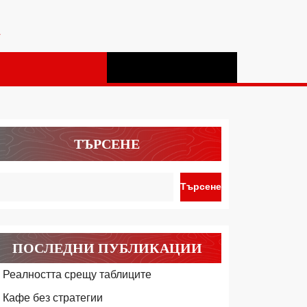
а
ТЪРСЕНЕ
Търсене
ПОСЛЕДНИ ПУБЛИКАЦИИ
Реалността срещу таблиците
Кафе без стратегии