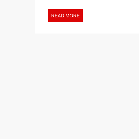
READ
READ MORE
MORE