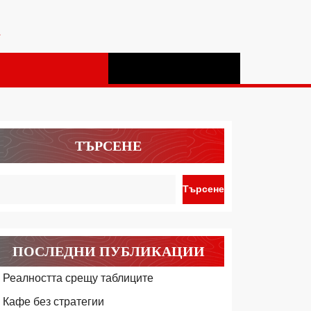
а
ТЪРСЕНЕ
Търсене
ПОСЛЕДНИ ПУБЛИКАЦИИ
Реалността срещу таблиците
Кафе без стратегии