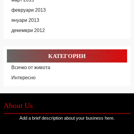
февруари 2013
януари 2013
декември 2012
КАТЕГОРИИ
Всичко от живота
Интересно
About Us
Add a brief description about your business here.