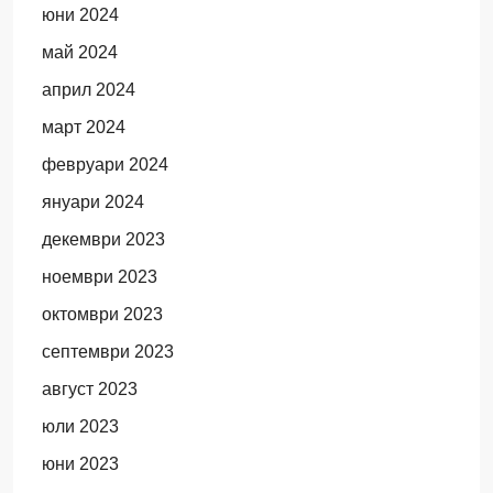
юни 2024
май 2024
април 2024
март 2024
февруари 2024
януари 2024
декември 2023
ноември 2023
октомври 2023
септември 2023
август 2023
юли 2023
юни 2023