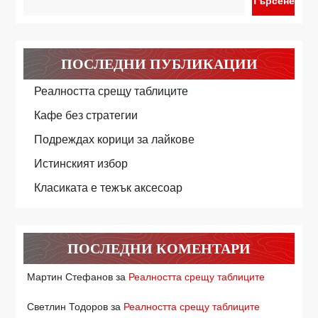
Търсене
ПОСЛЕДНИ ПУБЛИКАЦИИ
Реалността срещу таблиците
Кафе без стратегии
Подреждах корици за лайкове
Истинският избор
Класиката е тежък аксесоар
ПОСЛЕДНИ КОМЕНТАРИ
Мартин Стефанов
за
Реалността срещу таблиците
Светлин Тодоров
за
Реалността срещу таблиците