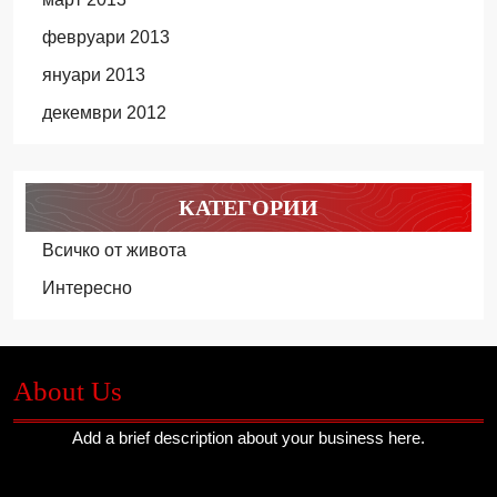
февруари 2013
януари 2013
декември 2012
КАТЕГОРИИ
Всичко от живота
Интересно
About Us
Add a brief description about your business here.