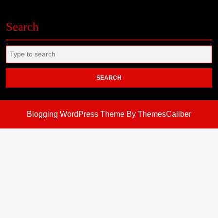
Search
Search
for:
Blogging WordPress Theme
By ThemesCaliber