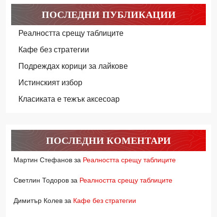
ПОСЛЕДНИ ПУБЛИКАЦИИ
Реалността срещу таблиците
Кафе без стратегии
Подреждах корици за лайкове
Истинският избор
Класиката е тежък аксесоар
ПОСЛЕДНИ КОМЕНТАРИ
Мартин Стефанов
за
Реалността срещу таблиците
Светлин Тодоров
за
Реалността срещу таблиците
Димитър Колев
за
Кафе без стратегии