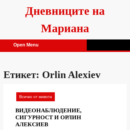
Skip
Дневниците на
to
content
Мариана
Open Menu
Open
Menu
Етикет:
Orlin Alexiev
Всичко от живота
ВИДЕОНАБЛЮДЕНИЕ,
СИГУРНОСТ И ОРЛИН
ВИДЕОНАБЛЮДЕНИЕ,
АЛЕКСИЕВ