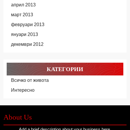
април 2013
март 2013
февруари 2013
януари 2013
декември 2012
КАТЕГОРИИ
Всичко от живота
Интересно
About Us
Add a brief description about your business here.