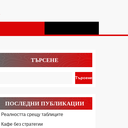
а
ТЪРСЕНЕ
Търсене
ПОСЛЕДНИ ПУБЛИКАЦИИ
Реалността срещу таблиците
Кафе без стратегии