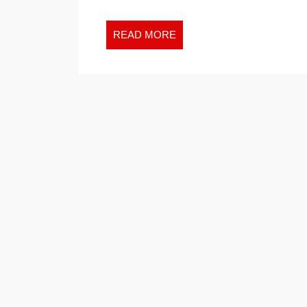
READ
READ MORE
MORE