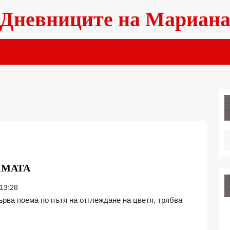
Дневниците на Мариан
ЦВЕТЯ,
ИМАТА
КОИТО
13:28
ХАРЕСВАТ
ЗИМАТА