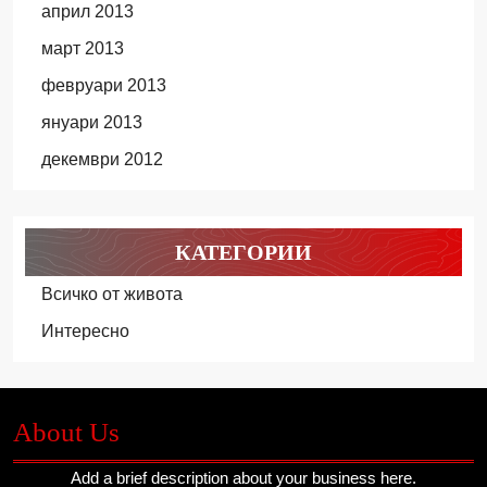
април 2013
март 2013
февруари 2013
януари 2013
декември 2012
КАТЕГОРИИ
Всичко от живота
Интересно
About Us
Add a brief description about your business here.