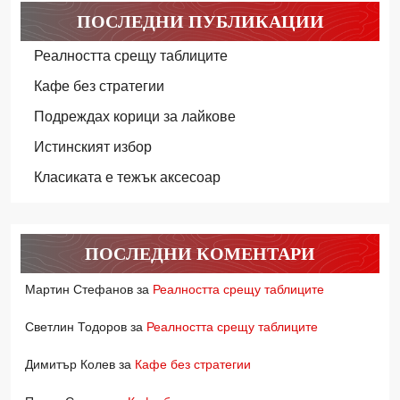
ПОСЛЕДНИ ПУБЛИКАЦИИ
Реалността срещу таблиците
Кафе без стратегии
Подреждах корици за лайкове
Истинският избор
Класиката е тежък аксесоар
ПОСЛЕДНИ КОМЕНТАРИ
Мартин Стефанов
за
Реалността срещу таблиците
Светлин Тодоров
за
Реалността срещу таблиците
Димитър Колев
за
Кафе без стратегии