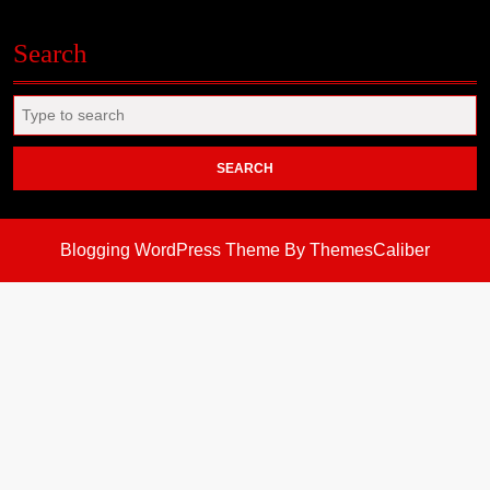
Search
Search
for:
Blogging WordPress Theme
By ThemesCaliber