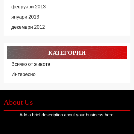
февруари 2013
януари 2013
декември 2012
КАТЕГОРИИ
Всичко от живота
Интересно
About Us
Add a brief description about your business here.