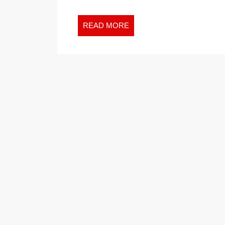
READ
READ MORE
MORE