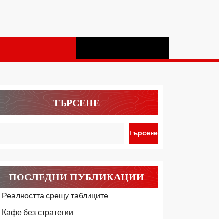
а
ТЪРСЕНЕ
Търсене
ПОСЛЕДНИ ПУБЛИКАЦИИ
Реалността срещу таблиците
Кафе без стратегии