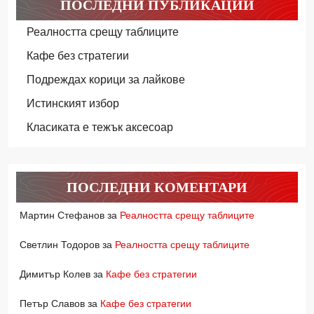
ПОСЛЕДНИ ПУБЛИКАЦИИ
Реалността срещу таблиците
Кафе без стратегии
Подреждах корици за лайкове
Истинският избор
Класиката е тежък аксесоар
ПОСЛЕДНИ КОМЕНТАРИ
Мартин Стефанов
за
Реалността срещу таблиците
Светлин Тодоров
за
Реалността срещу таблиците
Димитър Колев
за
Кафе без стратегии
Петър Славов
за
Кафе без стратегии