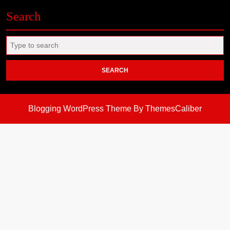
Search
Search
for:
Blogging WordPress Theme
By ThemesCaliber