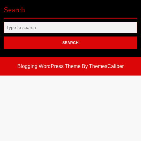
Search
Search
for:
Blogging WordPress Theme
By ThemesCaliber