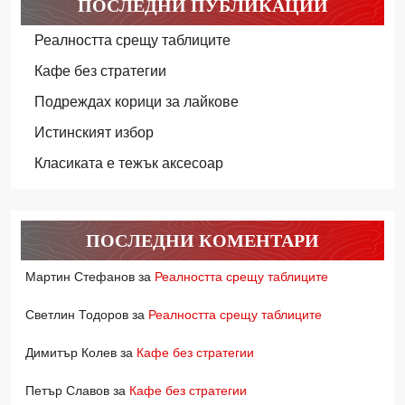
ПОСЛЕДНИ ПУБЛИКАЦИИ
Реалността срещу таблиците
Кафе без стратегии
Подреждах корици за лайкове
Истинският избор
Класиката е тежък аксесоар
ПОСЛЕДНИ КОМЕНТАРИ
Мартин Стефанов
за
Реалността срещу таблиците
Светлин Тодоров
за
Реалността срещу таблиците
Димитър Колев
за
Кафе без стратегии
Петър Славов
за
Кафе без стратегии