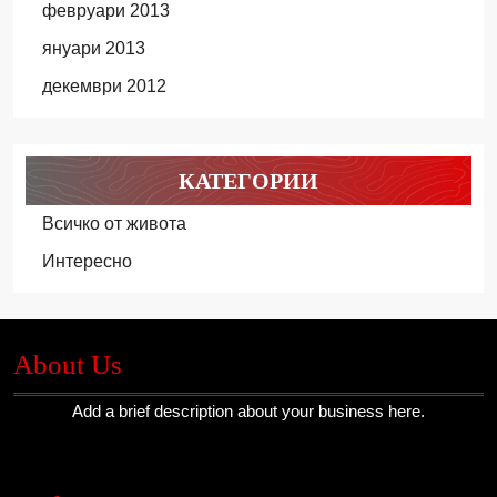
февруари 2013
януари 2013
декември 2012
КАТЕГОРИИ
Всичко от живота
Интересно
About Us
Add a brief description about your business here.