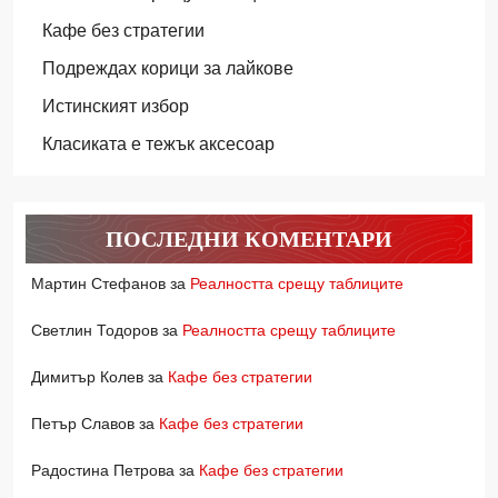
Кафе без стратегии
Подреждах корици за лайкове
Истинският избор
Класиката е тежък аксесоар
ПОСЛЕДНИ КОМЕНТАРИ
Мартин Стефанов
за
Реалността срещу таблиците
Светлин Тодоров
за
Реалността срещу таблиците
Димитър Колев
за
Кафе без стратегии
Петър Славов
за
Кафе без стратегии
Радостина Петрова
за
Кафе без стратегии