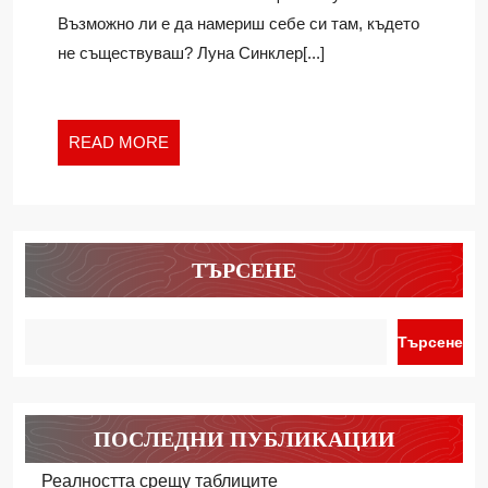
Възможно ли е да намериш себе си там, където
не съществуваш? Луна Синклер[...]
READ
READ MORE
MORE
ТЪРСЕНЕ
Търсене
ПОСЛЕДНИ ПУБЛИКАЦИИ
Реалността срещу таблиците