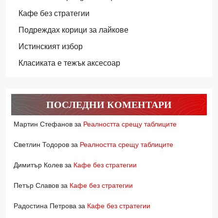
Кафе без стратегии
Подреждах корици за лайкове
Истинският избор
Класиката е тежък аксесоар
ПОСЛЕДНИ КОМЕНТАРИ
Мартин Стефанов
за
Реалността срещу таблиците
Светлин Тодоров
за
Реалността срещу таблиците
Димитър Колев
за
Кафе без стратегии
Петър Славов
за
Кафе без стратегии
Радостина Петрова
за
Кафе без стратегии