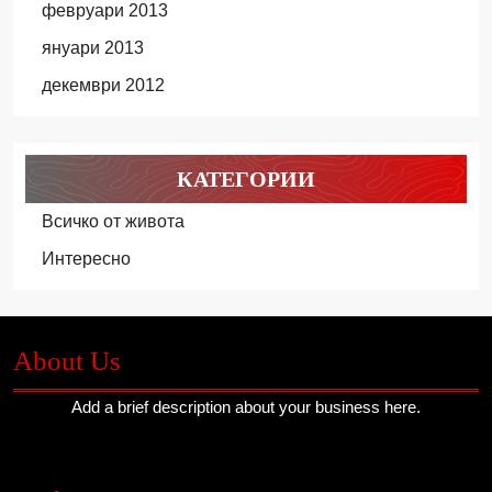
февруари 2013
януари 2013
декември 2012
КАТЕГОРИИ
Всичко от живота
Интересно
About Us
Add a brief description about your business here.