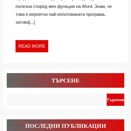
полезна според мен функция на Word. Знам, че
това е вероятно най-използваната програма,
затова[...]
READ
READ MORE
MORE
ТЪРСЕНЕ
Търсене
ПОСЛЕДНИ ПУБЛИКАЦИИ