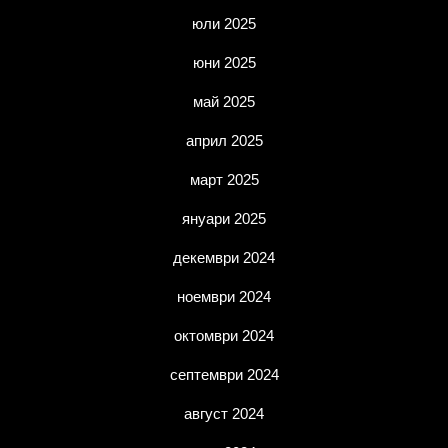
юли 2025
юни 2025
май 2025
април 2025
март 2025
януари 2025
декември 2024
ноември 2024
октомври 2024
септември 2024
август 2024