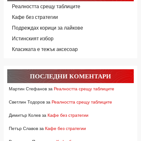
Реалността срещу таблиците
Кафе без стратегии
Подреждах корици за лайкове
Истинският избор
Класиката е тежък аксесоар
ПОСЛЕДНИ КОМЕНТАРИ
Мартин Стефанов
за
Реалността срещу таблиците
Светлин Тодоров
за
Реалността срещу таблиците
Димитър Колев
за
Кафе без стратегии
Петър Славов
за
Кафе без стратегии