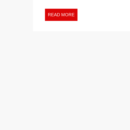
READ
READ MORE
MORE