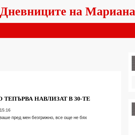
Дневниците на Мариан
СЪВЕТ
 ТЕПЪРВА НАВЛИЗАТ В 30-ТЕ
КЪМ
15:16
ДАМИТЕ,
КОИТО
ТЕПЪРВА
НАВЛИЗАТ