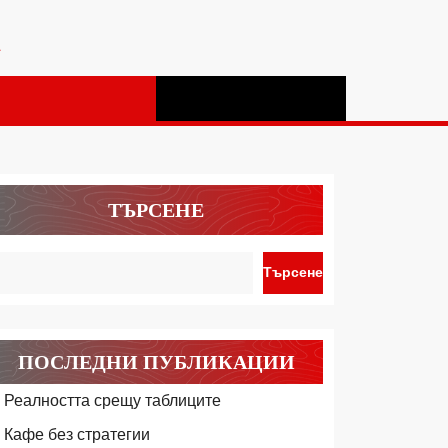
а
ТЪРСЕНЕ
Търсене
ПОСЛЕДНИ ПУБЛИКАЦИИ
Реалността срещу таблиците
Кафе без стратегии