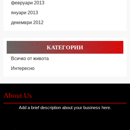
февруари 2013
януари 2013
декември 2012
КАТЕГОРИИ
Всичко от живота
Интересно
About Us
Add a brief description about your business here.