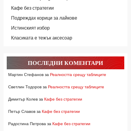
Кафе без стратегии
Подреждах корици за лайкове
Истинският избор
Класиката е тежък аксесоар
ПОСЛЕДНИ КОМЕНТАРИ
Мартин Стефанов
за
Реалността срещу таблиците
Светлин Тодоров
за
Реалността срещу таблиците
Димитър Колев
за
Кафе без стратегии
Петър Славов
за
Кафе без стратегии
Радостина Петрова
за
Кафе без стратегии