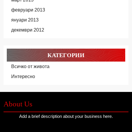
февруари 2013
януари 2013
декември 2012
КАТЕГОРИИ
Всичко от живота
Интересно
About Us
Add a brief description about your business here.